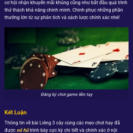
cơ hội nhận khuyến mãi khủng cũng như bắt đầu quá trình
thử thách khả năng chính mình. Chinh phục những phần
thưởng lớn từ sự phân tích và sách lược chính xác nhé!
Đăng ký chơi game liền tay
Kết Luận
Thông tin về bài Liêng 3 cây cùng các mẹo chơi hay đã
được
nổ hũ
trình bày cực kỳ chi tiết và chính xác ở nội