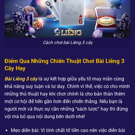
Cách chơi bài Liêng 3 cây
Điểm Qua Những Chiến Thuật Chơi Bài Liêng 3
Cây Hay
Bài Liêng 3 cây
là sự kết hợp giữa yếu tố may mắn cùng
khả năng suy luận và tư duy. Chính vì thế, việc có cho mình
những thủ thuật hay khi chơi chính là cho bản thân thêm
một cơ hội để tiến gần hơn đến chiến thắng. Nếu bạn là
người mới và thực sự cần những “sách lược” hay thì đừng
vội mà bỏ qua nội dung bên dưới nhé!
Mẹo diễn bài: Vì tính chất tố tiền cao nên việc diễn bài