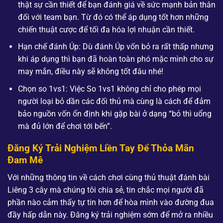
thật sự cần thiết để bạn đánh giá về sức mạnh bản thân
đối với team bạn. Từ đó có thể áp dụng tốt hơn những
chiến thuật cược để tối đa hóa lợi nhuận cần thiết.
Hạn chế đánh Úp: Dù đánh Úp vốn bỏ ra rất thấp nhưng
khi áp dụng thì bạn đã hoàn toàn phó mặc mình cho sự
may mắn, điều này sẽ không tốt đâu nhé!
Chọn so 1vs1: Việc So 1vs1 không chỉ cho phép mọi
người loại bỏ dần các đối thủ mà cùng là cách để đảm
bảo nguồn vốn ổn định khi gặp bài ở dạng “bỏ thì uổng
mà đủ lớn để chơi tới bến”.
Đăng Ký Trải Nghiệm Liền Tay Để Thỏa Mãn
Đam Mê
Với những thông tin về cách chơi cùng thủ thuật đánh bài
Liêng 3 cây mà chúng tôi chia sẻ, tin chắc mọi người đã
phần nào cảm thấy tự tin hơn để hòa mình vào đường đua
đầy hấp dẫn này. Đăng ký trải nghiệm sớm để mở ra nhiều