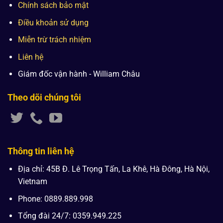
Chính sách bảo mật
Điều khoản sử dụng
Miễn trừ trách nhiệm
Liên hệ
Giám đốc vận hành - William Châu
Theo dõi chúng tôi
Thông tin liên hệ
Địa chỉ: 45B Đ. Lê Trọng Tấn, La Khê, Hà Đông, Hà Nội,
Vietnam
Phone: 0889.889.998
Tổng đài 24/7: 0359.949.225