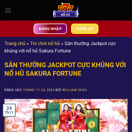
Bỏ
qua
nội
dung
ĐĂNG NHẬP
ĐĂNG KÝ
Trang chủ
»
Trò chơi nổ hũ
»
Săn thưởng Jackpot cực
khủng với nổ hũ Sakura Fortune
SĂN THƯỞNG JACKPOT CỰC KHỦNG VỚI
NỔ HŨ SAKURA FORTUNE
ĐĂNG VÀO
THÁNG 11 24, 2024
BỞI
WILLIAM CHÂU
24
Th11