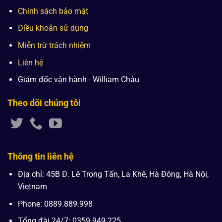
Chính sách bảo mật
Điều khoản sử dụng
Miễn trừ trách nhiệm
Liên hệ
Giám đốc vận hành - William Châu
Theo dõi chúng tôi
Thông tin liên hệ
Địa chỉ: 45B Đ. Lê Trọng Tấn, La Khê, Hà Đông, Hà Nội,
Vietnam
Phone: 0889.889.998
Tổng đài 24/7: 0359.949.225