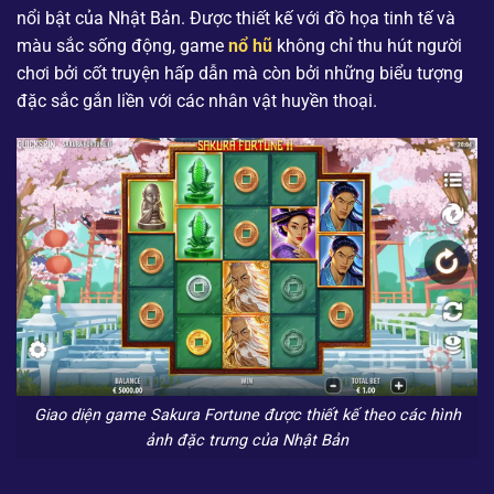
nổi bật của Nhật Bản. Được thiết kế với đồ họa tinh tế và
màu sắc sống động, game
nổ hũ
không chỉ thu hút người
chơi bởi cốt truyện hấp dẫn mà còn bởi những biểu tượng
đặc sắc gắn liền với các nhân vật huyền thoại.
Giao diện game Sakura Fortune được thiết kế theo các hình
ảnh đặc trưng của Nhật Bản