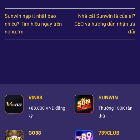
Sunwin nạp ít nhất bao
Nhà cái Sunwin là của ai?
nhiêu? Tìm hiểu ngay trên
CEO và hướng dẫn nhận ưu
nohu.fm
đãi
VIN88
SUNWIN
+88.000 VNĐ đăng
Thưởng 100K tân
ký
thủ
GO88
789CLUB