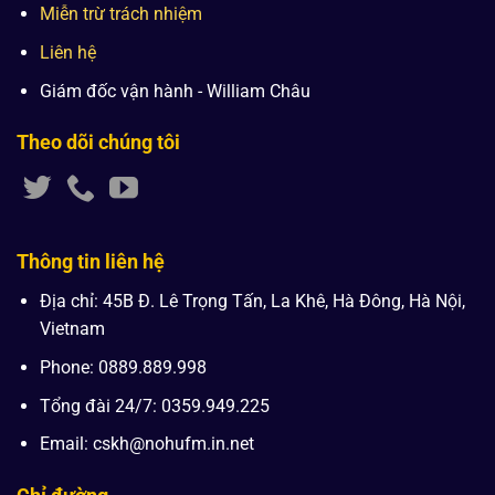
Miễn trừ trách nhiệm
Liên hệ
Giám đốc vận hành - William Châu
Theo dõi chúng tôi
Thông tin liên hệ
Địa chỉ: 45B Đ. Lê Trọng Tấn, La Khê, Hà Đông, Hà Nội,
Vietnam
Phone: 0889.889.998
Tổng đài 24/7: 0359.949.225
Email:
cskh@nohufm.in.net