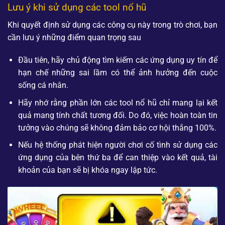
Lưu ý khi sử dụng các tool nổ hũ
Khi quyết định sử dụng các công cụ này trong trò chơi, bạn
cần lưu ý những điểm quan trọng sau
Đầu tiên, hãy chủ động tìm kiếm các ứng dụng uy tín để
hạn chế những sai lầm có thể ảnh hưởng đến cuộc
sống cá nhân.
Hãy nhớ rằng phần lớn các tool nổ hũ chỉ mang lại kết
quả mang tính chất tương đối. Do đó, việc hoàn toàn tin
tưởng vào chúng sẽ không đảm bảo cơ hội thắng 100%.
Nếu hệ thống phát hiện người chơi cố tình sử dụng các
ứng dụng của bên thứ ba để can thiệp vào kết quả, tài
khoản của bạn sẽ bị khóa ngay lập tức.