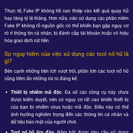
Thực tế, Fake IP không hề can thiệp vào kết quả quay hũ
hay tăng tỷ lệ thắng. Hơn nữa, việc sử dụng các phần mềm
Fake IP không rõ nguồn gốc có thể khiến bạn gặp nguy cơ
rò rỉ thông tin cá nhân, bị đánh cắp tài khoản hoặc vô hiệu
hóa giao dịch rút tiền.
Sự nguy hiểm của việc sử dụng các tool nổ hũ là
gì?
Bên cạnh những tiện ích vượt trội, phần lớn các tool nổ hũ
cũng tiềm ẩn những rủi ro đáng kể.
Thiết bị nhiễm mã độc
: Đa số các công cụ này chưa
được kiểm duyệt, nên có nguy cơ rất cao khiến thiết bị
của bạn bị nhiễm virus hoặc mã độc. Điều này có thể
ảnh hưởng nghiêm trọng đến các thông tin cá nhân và
dữ liệu bảo mật của người chơi.
Tool nổ hũ lừa đảo
: Nắm bắt được nhu cầu sử dụng