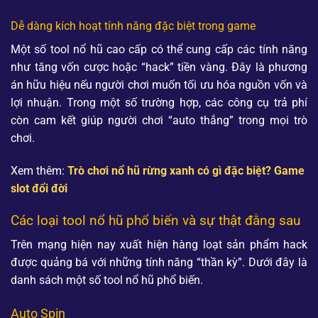
Dễ dàng kích hoạt tính năng đặc biệt trong game
Một số tool nổ hũ cao cấp có thể cung cấp các tính năng
như tăng vốn cược hoặc “hack” tiền vàng. Đây là phương
án hữu hiệu nếu người chơi muốn tối ưu hóa nguồn vốn và
lợi nhuận. Trong một số trường hợp, các công cụ trả phí
còn cam kết giúp người chơi “auto thắng” trong mọi trò
chơi.
Xem thêm:
Trò chơi nổ hũ rừng xanh có gì đặc biệt? Game
slot đổi đời
Các loại tool nổ hũ phổ biến và sự thật đằng sau
Trên mạng hiện nay xuất hiện hàng loạt sản phẩm hack
được quảng bá với những tính năng “thần kỳ”. Dưới đây là
danh sách một số tool nổ hũ phổ biến.
Auto Spin