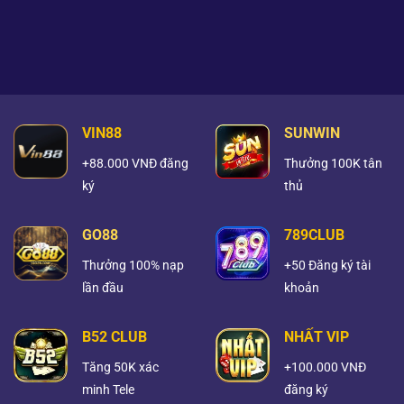
VIN88
SUNWIN
+88.000 VNĐ đăng
Thưởng 100K tân
ký
thủ
GO88
789CLUB
Thưởng 100% nạp
+50 Đăng ký tài
lần đầu
khoản
B52 CLUB
NHẤT VIP
Tăng 50K xác
+100.000 VNĐ
minh Tele
đăng ký