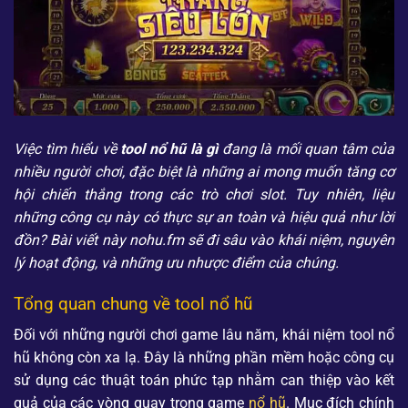
Việc tìm hiểu về
tool nổ hũ là gì
đang là mối quan tâm của
nhiều người chơi, đặc biệt là những ai mong muốn tăng cơ
hội chiến thắng trong các trò chơi slot. Tuy nhiên, liệu
những công cụ này có thực sự an toàn và hiệu quả như lời
đồn? Bài viết này nohu.fm sẽ đi sâu vào khái niệm, nguyên
lý hoạt động, và những ưu nhược điểm của chúng.
Tổng quan chung về tool nổ hũ
Đối với những người chơi game lâu năm, khái niệm tool nổ
hũ không còn xa lạ. Đây là những phần mềm hoặc công cụ
sử dụng các thuật toán phức tạp nhằm can thiệp vào kết
quả của các vòng quay trong game
nổ hũ
. Mục đích chính