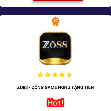
17
ZO88 - CỔNG GAME NOHU TẶNG TIỀN