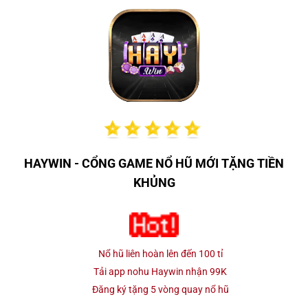
HAYWIN - CỔNG GAME NỔ HŨ MỚI TẶNG TIỀN
KHỦNG
Nổ hũ liên hoàn lên đến 100 tỉ
Tải app nohu Haywin nhận 99K
Đăng ký tặng 5 vòng quay nổ hũ