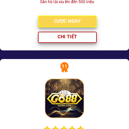
Săn hũ tài xỉu lên đến 500 triệu
CƯỢC NGAY
CHI TIẾT
11