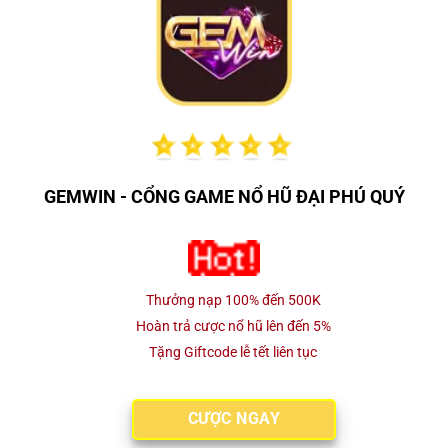
GEMWIN - CỔNG GAME NỔ HŨ ĐẠI PHÚ QUÝ
Thưởng nạp 100% đến 500K
Hoàn trả cược nổ hũ lên đến 5%
Tặng Giftcode lễ tết liên tục
CƯỢC NGAY