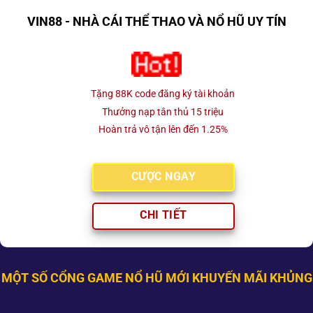
VIN88 - NHÀ CÁI THỂ THAO VÀ NỔ HŨ UY TÍN
Tặng 88K code đăng ký tài khoản
Thưởng nạp tân thủ 15 triệu
Hoàn trả vô tận lên đến 1.25%
CƯỢC NGAY
CHI TIẾT
MỘT SỐ CỔNG GAME NỔ HŨ MỚI KHUYẾN MÃI KHỦNG