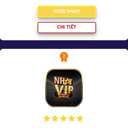
CƯỢC NGAY
CHI TIẾT
2