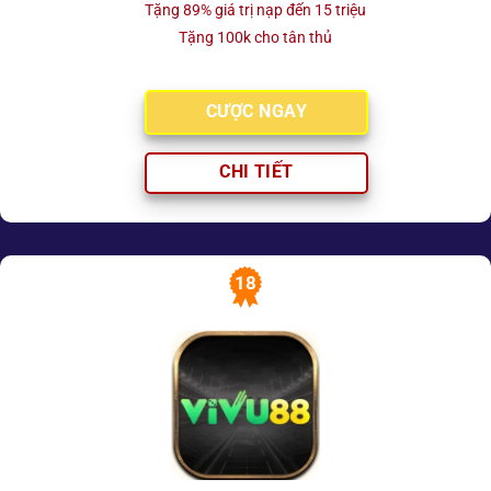
Tặng 89% giá trị nạp đến 15 triệu
Tặng 100k cho tân thủ
CƯỢC NGAY
CHI TIẾT
18