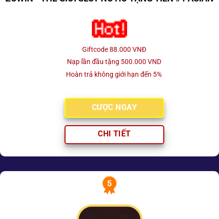
Giftcode 88.000 VNĐ
Nạp lần đầu tặng 500.000 VND
Hoàn trả không giới hạn đến 5%
CƯỢC NGAY
CHI TIẾT
5