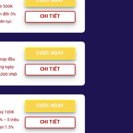
CƯỢC NGAY
n 500K
ên đến 5%
CHI TIẾT
iên tục
CƯỢC NGAY
 nạp đầu
ng ngày
CHI TIẾT
0,000 VNĐ
CƯỢC NGAY
ký 100K
 – 5 triệu
CHI TIẾT
hạn 1.5%