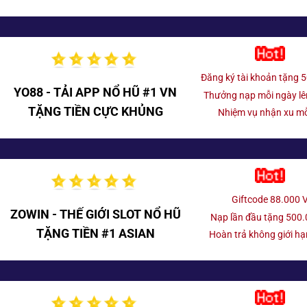
Đăng ký tài khoản tặng 
YO88 - TẢI APP NỔ HŨ #1 VN
Thưởng nạp mỗi ngày lê
TẶNG TIỀN CỰC KHỦNG
Nhiệm vụ nhận xu mỗ
Giftcode 88.000
ZOWIN - THẾ GIỚI SLOT NỔ HŨ
Nạp lần đầu tặng 500
TẶNG TIỀN #1 ASIAN
Hoàn trả không giới h