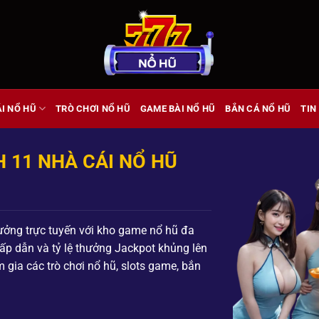
I NỔ HŨ
TRÒ CHƠI NỔ HŨ
GAME BÀI NỔ HŨ
BẮN CÁ NỔ HŨ
TIN
 11 NHÀ CÁI NỔ HŨ
hưởng trực tuyến với kho game nổ hũ đa
hấp dẫn và tỷ lệ thưởng Jackpot khủng lên
 gia các trò chơi nổ hũ, slots game, bắn