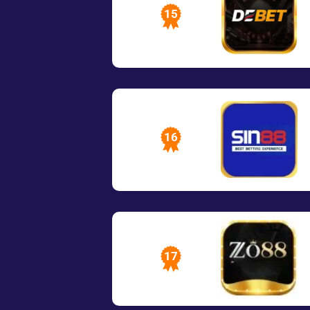
15
16
17