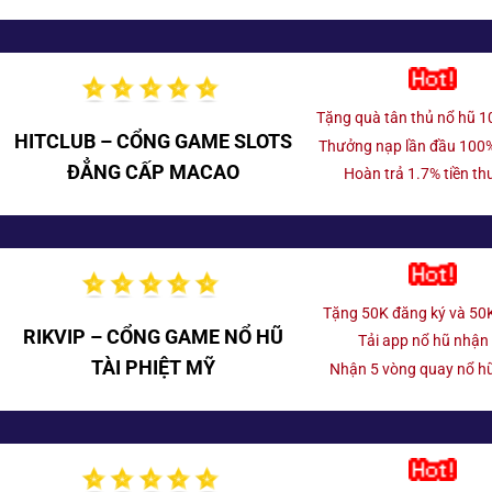
Tặng quà tân thủ nổ hũ 
HITCLUB – CỔNG GAME SLOTS
Thưởng nạp lần đầu 100% 
ĐẲNG CẤP MACAO
Hoàn trả 1.7% tiền t
Tặng 50K đăng ký và 50K
RIKVIP – CỔNG GAME NỔ HŨ
Tải app nổ hũ nhận
TÀI PHIỆT MỸ
Nhận 5 vòng quay nổ hũ