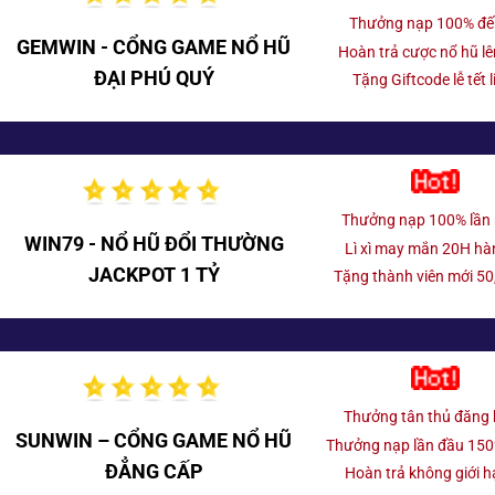
Thưởng nạp 100% đế
GEMWIN - CỔNG GAME NỔ HŨ
Hoàn trả cược nổ hũ l
ĐẠI PHÚ QUÝ
Tặng Giftcode lễ tết l
Thưởng nạp 100% lần
WIN79 - NỔ HŨ ĐỔI THƯỜNG
Lì xì may mắn 20H hà
JACKPOT 1 TỶ
Tặng thành viên mới 5
Thưởng tân thủ đăng 
SUNWIN – CỔNG GAME NỔ HŨ
Thưởng nạp lần đầu 150%
ĐẲNG CẤP
Hoàn trả không giới 