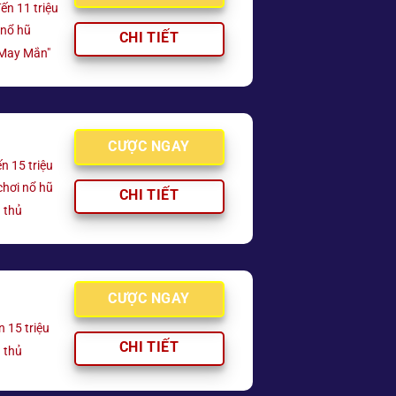
ến 11 triệu
 nổ hũ
CHI TIẾT
 May Mắn"
CƯỢC NGAY
n 15 triệu
chơi nổ hũ
CHI TIẾT
 thủ
CƯỢC NGAY
n 15 triệu
CHI TIẾT
 thủ