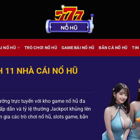
I NỔ HŨ
TRÒ CHƠI NỔ HŨ
GAME BÀI NỔ HŨ
BẮN CÁ NỔ HŨ
TIN
 11 NHÀ CÁI NỔ HŨ
hưởng trực tuyến với kho game nổ hũ đa
hấp dẫn và tỷ lệ thưởng Jackpot khủng lên
 gia các trò chơi nổ hũ, slots game, bắn