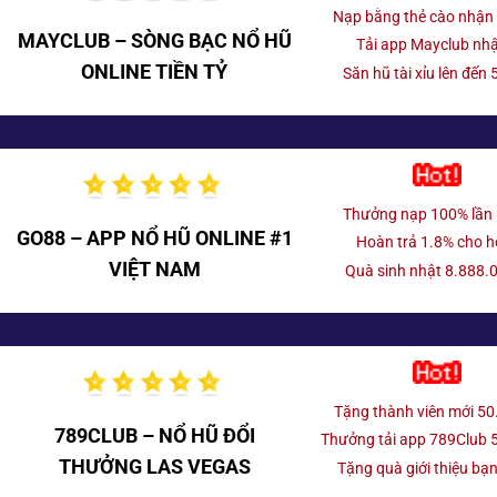
Nạp bằng thẻ cào nhận
MAYCLUB – SÒNG BẠC NỔ HŨ
Tải app Mayclub nh
ONLINE TIỀN TỶ
Săn hũ tài xỉu lên đến 
Thưởng nạp 100% lần
GO88 – APP NỔ HŨ ONLINE #1
Hoàn trả 1.8% cho hộ
VIỆT NAM
Quà sinh nhật 8.888.
Tặng thành viên mới 5
789CLUB – NỔ HŨ ĐỔI
Thưởng tải app 789Club
THƯỞNG LAS VEGAS
Tặng quà giới thiệu bạ