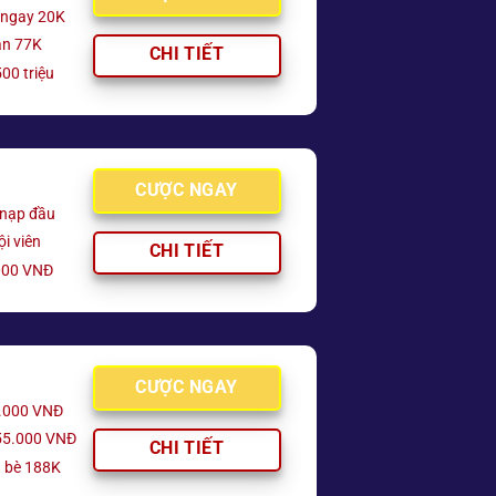
 ngay 20K
ận 77K
CHI TIẾT
500 triệu
CƯỢC NGAY
 nạp đầu
i viên
CHI TIẾT
000 VNĐ
CƯỢC NGAY
0.000 VNĐ
 55.000 VNĐ
CHI TIẾT
n bè 188K