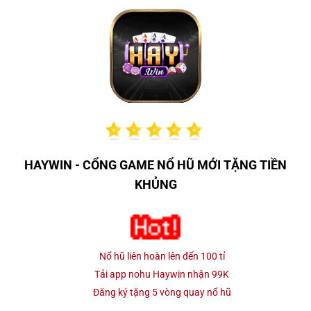
HAYWIN - CỔNG GAME NỔ HŨ MỚI TẶNG TIỀN
KHỦNG
Nổ hũ liên hoàn lên đến 100 tỉ
Tải app nohu Haywin nhận 99K
Đăng ký tặng 5 vòng quay nổ hũ