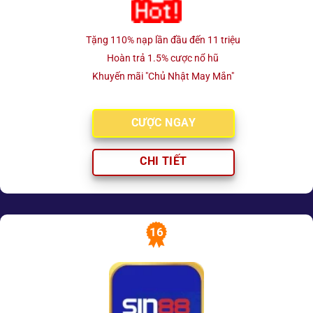
Tặng 110% nạp lần đầu đến 11 triệu
Hoàn trả 1.5% cược nổ hũ
Khuyến mãi "Chủ Nhật May Mắn"
CƯỢC NGAY
CHI TIẾT
16