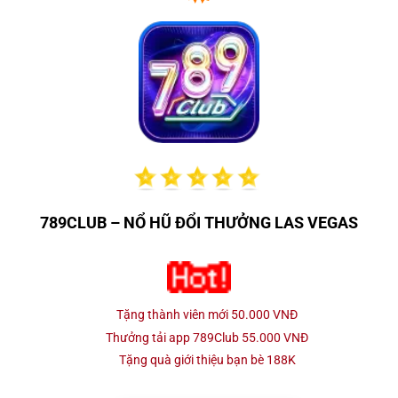
789CLUB – NỔ HŨ ĐỔI THƯỞNG LAS VEGAS
Tặng thành viên mới 50.000 VNĐ
Thưởng tải app 789Club 55.000 VNĐ
Tặng quà giới thiệu bạn bè 188K