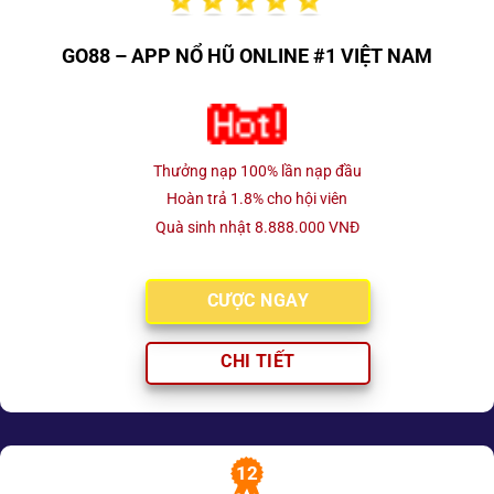
GO88 – APP NỔ HŨ ONLINE #1 VIỆT NAM
Thưởng nạp 100% lần nạp đầu
Hoàn trả 1.8% cho hội viên
Quà sinh nhật 8.888.000 VNĐ
CƯỢC NGAY
CHI TIẾT
12