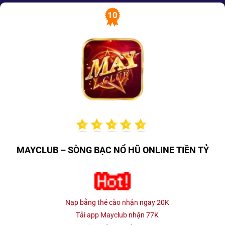
10
MAYCLUB – SÒNG BẠC NỔ HŨ ONLINE TIỀN TỶ
Nạp bằng thẻ cào nhận ngay 20K
Tải app Mayclub nhận 77K