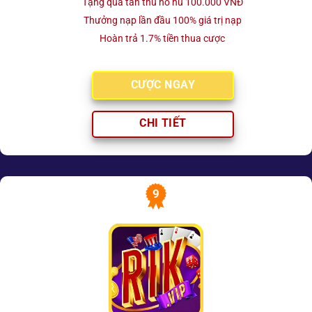
Tặng quà tân thủ nổ hũ 100.000 VNĐ
Thưởng nạp lần đầu 100% giá trị nạp
Hoàn trả 1.7% tiền thua cược
CƯỢC NGAY
CHI TIẾT
9