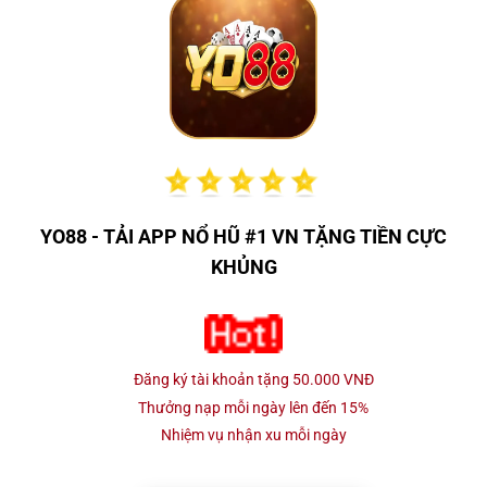
YO88 - TẢI APP NỔ HŨ #1 VN TẶNG TIỀN CỰC
KHỦNG
Đăng ký tài khoản tặng 50.000 VNĐ
Thưởng nạp mỗi ngày lên đến 15%
Nhiệm vụ nhận xu mỗi ngày