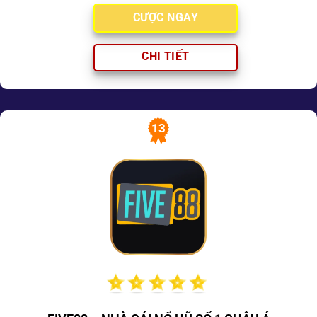
CƯỢC NGAY
CHI TIẾT
13