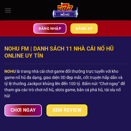
Bỏ
qua
nội
dung
ĐĂNG NHẬP
ĐĂNG KÝ
NOHU FM | DANH SÁCH 11 NHÀ CÁI NỔ HŨ
ONLINE UY TÍN
NOHU
là trang nhà cái chơi game đổi thưởng trực tuyến với kho
game nổ hũ đa dạng, giao diện 3D đẹp mắt, cốt truyện hấp dẫn và
tỷ lệ thưởng Jackpot khủng lên đến 100 tỷ. Bấm nút “Chơi ngay” để
tham gia các trò chơi nổ hũ, slots game, bắn cá phá hũ, tài xỉu nổ
hũ!
CHƠI NGAY
XEM REVIEW