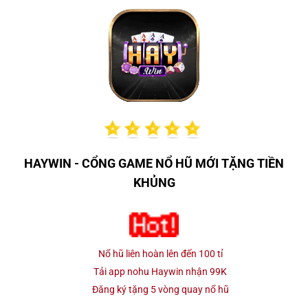
HAYWIN - CỔNG GAME NỔ HŨ MỚI TẶNG TIỀN
KHỦNG
Nổ hũ liên hoàn lên đến 100 tỉ
Tải app nohu Haywin nhận 99K
Đăng ký tặng 5 vòng quay nổ hũ