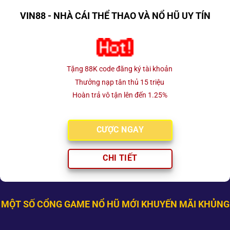
VIN88 - NHÀ CÁI THỂ THAO VÀ NỔ HŨ UY TÍN
Tặng 88K code đăng ký tài khoản
Thưởng nạp tân thủ 15 triệu
Hoàn trả vô tận lên đến 1.25%
CƯỢC NGAY
CHI TIẾT
MỘT SỐ CỔNG GAME NỔ HŨ MỚI KHUYẾN MÃI KHỦNG