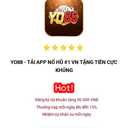
YO88 - TẢI APP NỔ HŨ #1 VN TẶNG TIỀN CỰC
KHỦNG
Đăng ký tài khoản tặng 50.000 VNĐ
Thưởng nạp mỗi ngày lên đến 15%
Nhiệm vụ nhận xu mỗi ngày