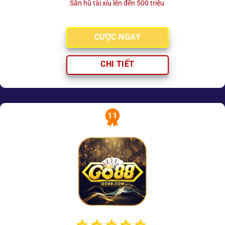
Săn hũ tài xỉu lên đến 500 triệu
CƯỢC NGAY
CHI TIẾT
11