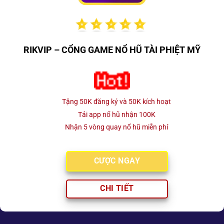
RIKVIP – CỔNG GAME NỔ HŨ TÀI PHIỆT MỸ
Tặng 50K đăng ký và 50K kích hoạt
Tải app nổ hũ nhận 100K
Nhận 5 vòng quay nổ hũ miễn phí
CƯỢC NGAY
CHI TIẾT