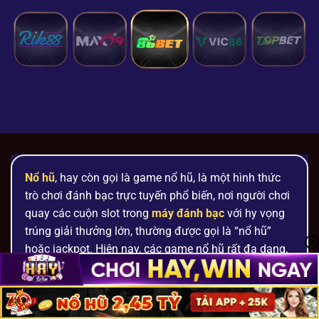
Nổ hũ
, hay còn gọi là game nổ hũ, là một hình thức
trò chơi đánh bạc trực tuyến phổ biến, nơi người chơi
quay các cuộn slot trong
máy đánh bạc
với hy vọng
trúng giải thưởng lớn, thường được gọi là “nổ hũ”
hoặc jackpot. Hiện nay, các game nổ hũ rất đa dạng,
bao gồm slot nổ hũ,
tài xỉu
nổ hũ, xóc đĩa nổ hũ, bắn
cá nổ hũ và game bài nổ hũ, mang đến cho người
chơi nhiều lựa chọn giải trí hấp dẫn.