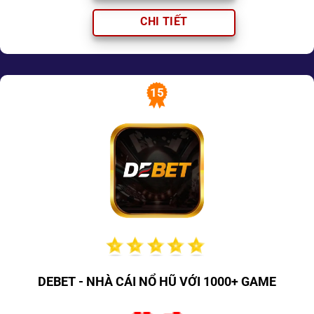
CHI TIẾT
15
DEBET - NHÀ CÁI NỔ HŨ VỚI 1000+ GAME