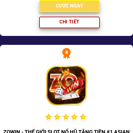
CƯỢC NGAY
CHI TIẾT
4
ZOWIN - THẾ GIỚI SLOT NỔ HŨ TẶNG TIỀN #1 ASIAN