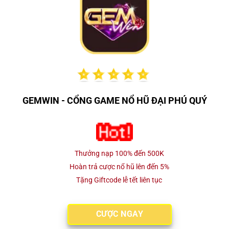
GEMWIN - CỔNG GAME NỔ HŨ ĐẠI PHÚ QUÝ
Thưởng nạp 100% đến 500K
Hoàn trả cược nổ hũ lên đến 5%
Tặng Giftcode lễ tết liên tục
CƯỢC NGAY