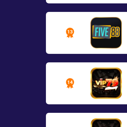
13
14