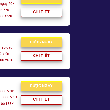
 ngay 20K
ận 77K
CHI TIẾT
500 triệu
CƯỢC NGAY
 nạp đầu
i viên
CHI TIẾT
000 VNĐ
CƯỢC NGAY
0.000 VNĐ
 55.000 VNĐ
CHI TIẾT
n bè 188K