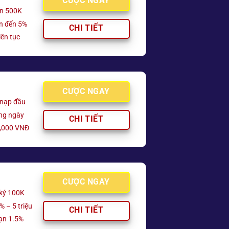
CƯỢC NGAY
n 500K
ên đến 5%
CHI TIẾT
iên tục
CƯỢC NGAY
 nạp đầu
ng ngày
CHI TIẾT
0,000 VNĐ
CƯỢC NGAY
ký 100K
 – 5 triệu
CHI TIẾT
hạn 1.5%