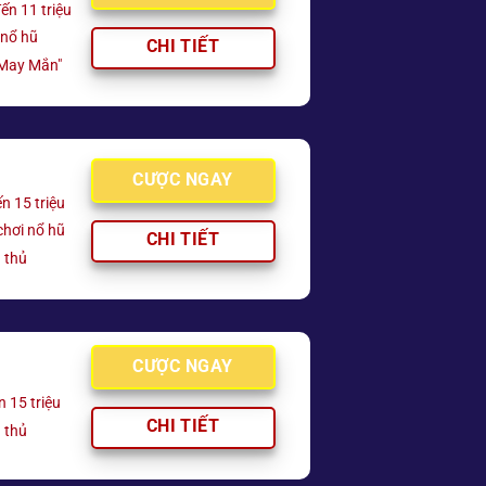
ến 11 triệu
 nổ hũ
CHI TIẾT
 May Mắn"
CƯỢC NGAY
n 15 triệu
chơi nổ hũ
CHI TIẾT
 thủ
CƯỢC NGAY
n 15 triệu
CHI TIẾT
 thủ