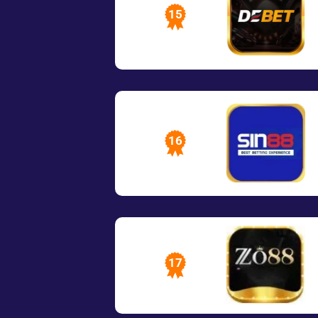
15
16
17