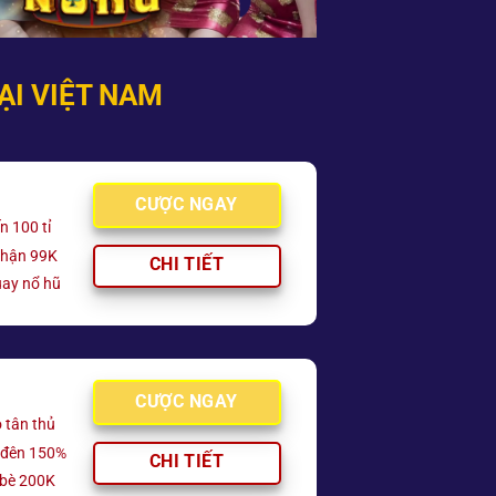
ẠI VIỆT NAM
CƯỢC NGAY
n 100 tỉ
nhận 99K
CHI TIẾT
uay nổ hũ
CƯỢC NGAY
 tân thủ
 đên 150%
CHI TIẾT
 bè 200K