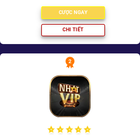
CƯỢC NGAY
CHI TIẾT
2