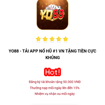
YO88 - TẢI APP NỔ HŨ #1 VN TẶNG TIỀN CỰC
KHỦNG
Đăng ký tài khoản tặng 50.000 VNĐ
Thưởng nạp mỗi ngày lên đến 15%
Nhiệm vụ nhận xu mỗi ngày