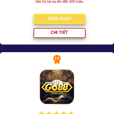
Săn hũ tài xỉu lên đến 500 triệu
CƯỢC NGAY
CHI TIẾT
11