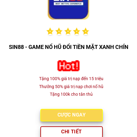
SIN88 - GAME NỔ HŨ ĐỔI TIỀN MẶT XANH CHÍN
Tặng 100% giá trị nạp đến 15 triệu
Thưởng 50% giá trị nạp chơi nổ hũ
Tặng 100k cho tân thủ
CƯỢC NGAY
CHI TIẾT