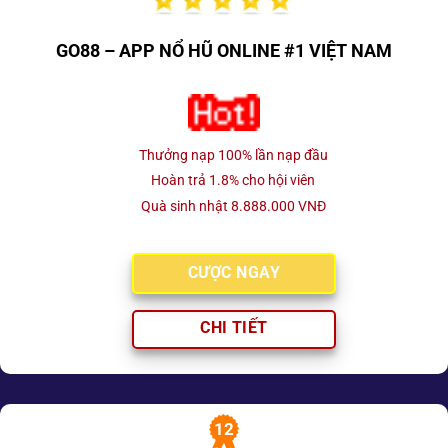
GO88 – APP NỔ HŨ ONLINE #1 VIỆT NAM
Thưởng nạp 100% lần nạp đầu
Hoàn trả 1.8% cho hội viên
Quà sinh nhật 8.888.000 VNĐ
CƯỢC NGAY
CHI TIẾT
12