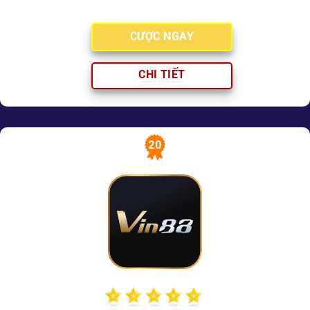
CƯỢC NGAY
CHI TIẾT
20