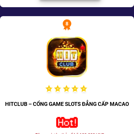
8
HITCLUB – CỔNG GAME SLOTS ĐẲNG CẤP MACAO