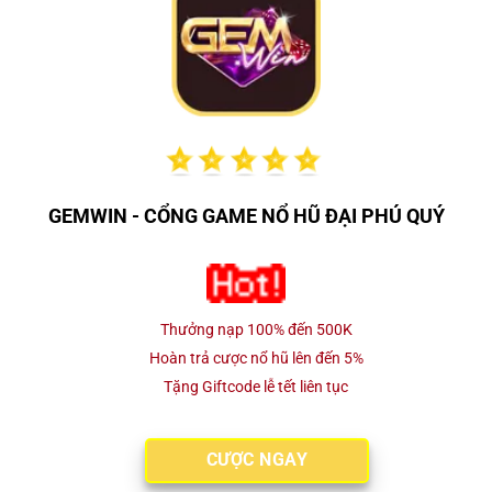
GEMWIN - CỔNG GAME NỔ HŨ ĐẠI PHÚ QUÝ
Thưởng nạp 100% đến 500K
Hoàn trả cược nổ hũ lên đến 5%
Tặng Giftcode lễ tết liên tục
CƯỢC NGAY