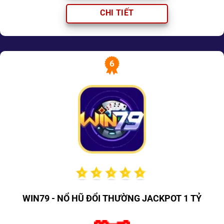
CHI TIẾT
6
WIN79 - NỔ HŨ ĐỔI THƯỜNG JACKPOT 1 TỶ