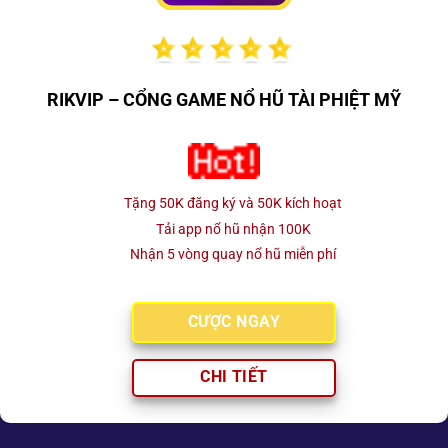
RIKVIP – CỔNG GAME NỔ HŨ TÀI PHIỆT MỸ
Tặng 50K đăng ký và 50K kích hoạt
Tải app nổ hũ nhận 100K
Nhận 5 vòng quay nổ hũ miễn phí
CƯỢC NGAY
CHI TIẾT