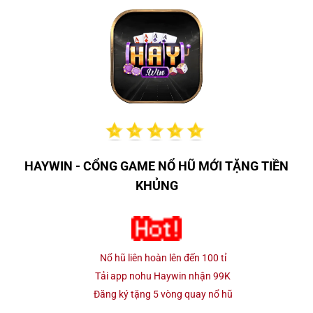
HAYWIN - CỔNG GAME NỔ HŨ MỚI TẶNG TIỀN
KHỦNG
Nổ hũ liên hoàn lên đến 100 tỉ
Tải app nohu Haywin nhận 99K
Đăng ký tặng 5 vòng quay nổ hũ