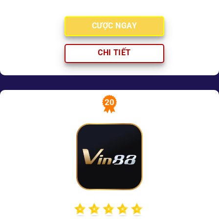
CƯỢC NGAY
CHI TIẾT
20