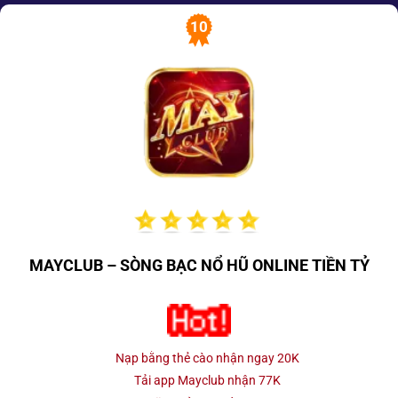
10
MAYCLUB – SÒNG BẠC NỔ HŨ ONLINE TIỀN TỶ
Nạp bằng thẻ cào nhận ngay 20K
Tải app Mayclub nhận 77K