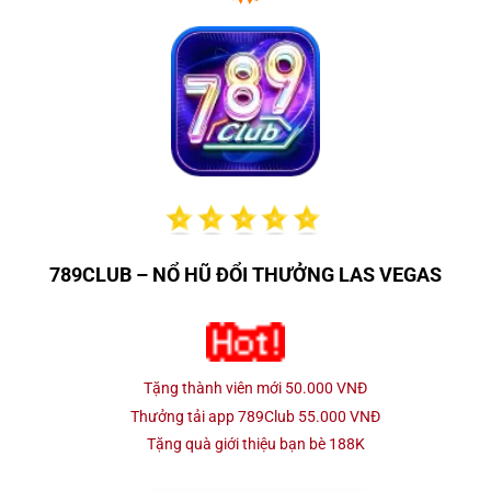
789CLUB – NỔ HŨ ĐỔI THƯỞNG LAS VEGAS
Tặng thành viên mới 50.000 VNĐ
Thưởng tải app 789Club 55.000 VNĐ
Tặng quà giới thiệu bạn bè 188K