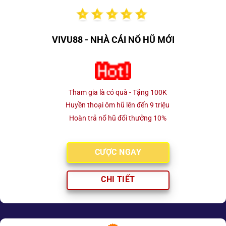
VIVU88 - NHÀ CÁI NỔ HŨ MỚI
Tham gia là có quà - Tặng 100K
Huyền thoại ôm hũ lên đến 9 triệu
Hoàn trả nổ hũ đổi thưởng 10%
CƯỢC NGAY
CHI TIẾT