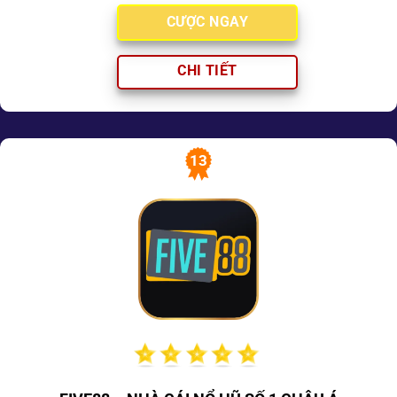
CƯỢC NGAY
CHI TIẾT
13