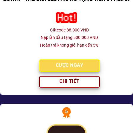
Giftcode 88.000 VNĐ
Nạp lần đầu tặng 500.000 VND
Hoàn trả không giới hạn đến 5%
CƯỢC NGAY
CHI TIẾT
5