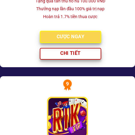
Tặng quà tân thủ nổ hũ 100.000 VNĐ
Thưởng nạp lần đầu 100% giá trị nạp
Hoàn trả 1.7% tiền thua cược
CƯỢC NGAY
CHI TIẾT
9