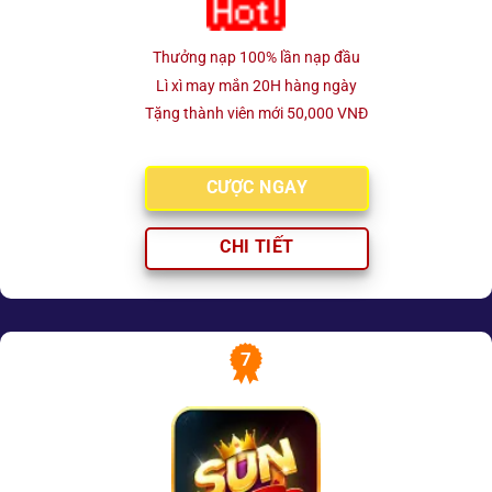
Thưởng nạp 100% lần nạp đầu
Lì xì may mắn 20H hàng ngày
Tặng thành viên mới 50,000 VNĐ
CƯỢC NGAY
CHI TIẾT
7