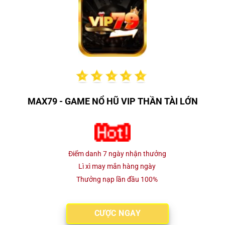
MAX79 - GAME NỔ HŨ VIP THẦN TÀI LỚN
Điểm danh 7 ngày nhận thưởng
Lì xì may mắn hàng ngày
Thưởng nạp lần đầu 100%
CƯỢC NGAY