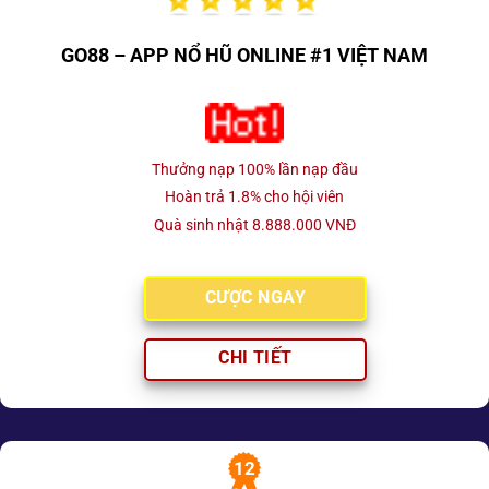
GO88 – APP NỔ HŨ ONLINE #1 VIỆT NAM
Thưởng nạp 100% lần nạp đầu
Hoàn trả 1.8% cho hội viên
Quà sinh nhật 8.888.000 VNĐ
CƯỢC NGAY
CHI TIẾT
12