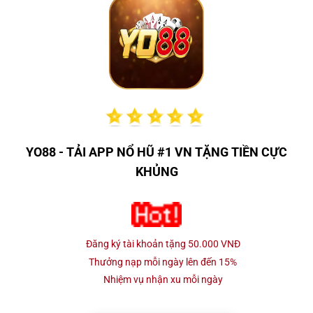
YO88 - TẢI APP NỔ HŨ #1 VN TẶNG TIỀN CỰC
KHỦNG
Đăng ký tài khoản tặng 50.000 VNĐ
Thưởng nạp mỗi ngày lên đến 15%
Nhiệm vụ nhận xu mỗi ngày