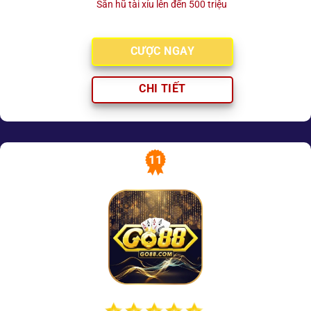
Săn hũ tài xỉu lên đến 500 triệu
CƯỢC NGAY
CHI TIẾT
11