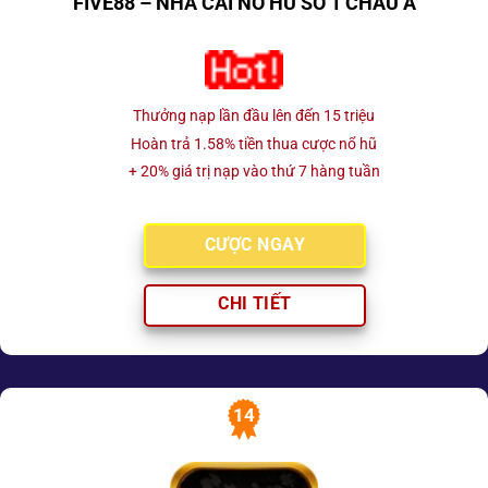
FIVE88 – NHÀ CÁI NỔ HŨ SỐ 1 CHÂU Á
Thưởng nạp lần đầu lên đến 15 triệu
Hoàn trả 1.58% tiền thua cược nổ hũ
+ 20% giá trị nạp vào thứ 7 hàng tuần
CƯỢC NGAY
CHI TIẾT
14