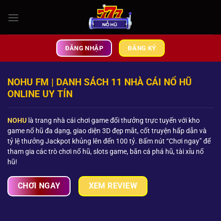
Bỏ
qua
nội
dung
ĐĂNG NHẬP
ĐĂNG KÝ
NOHU FM | DANH SÁCH 11 NHÀ CÁI NỔ HŨ
ONLINE UY TÍN
NOHU
là trang nhà cái chơi game đổi thưởng trực tuyến với kho
game nổ hũ đa dạng, giao diện 3D đẹp mắt, cốt truyện hấp dẫn và
tỷ lệ thưởng Jackpot khủng lên đến 100 tỷ. Bấm nút “Chơi ngay” để
tham gia các trò chơi nổ hũ, slots game, bắn cá phá hũ, tài xỉu nổ
hũ!
CHƠI NGAY
XEM REVIEW