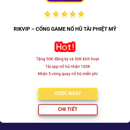
RIKVIP – CỔNG GAME NỔ HŨ TÀI PHIỆT MỸ
Tặng 50K đăng ký và 50K kích hoạt
Tải app nổ hũ nhận 100K
Nhận 5 vòng quay nổ hũ miễn phí
CƯỢC NGAY
CHI TIẾT