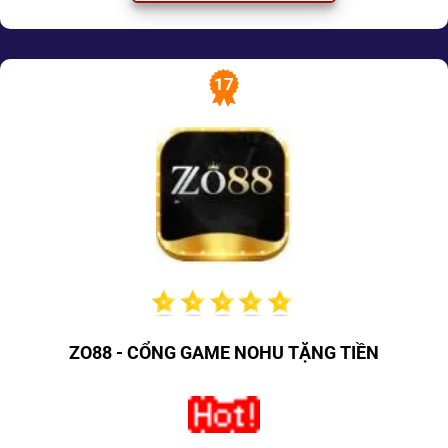
17
ZO88 - CỔNG GAME NOHU TẶNG TIỀN